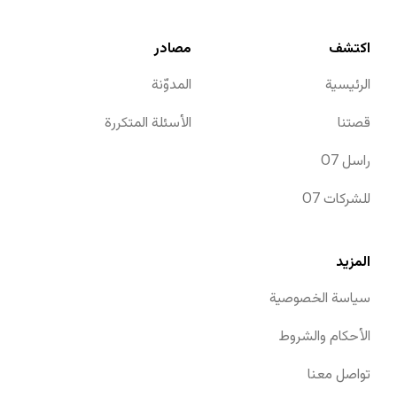
اكتشف
مصادر
الرئيسية
المدوّنة
قصتنا
الأسئلة المتكررة
O7 راسل
O7 للشركات
المزيد
سياسة الخصوصية
الأحكام والشروط
تواصل معنا