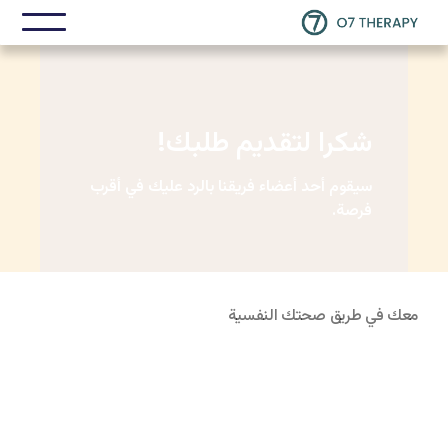
شكرا لتقديم طلبك!
سيقوم أحد أعضاء فريقنا بالرد عليك في أقرب
فرصة.
معك في طريق صحتك النفسية