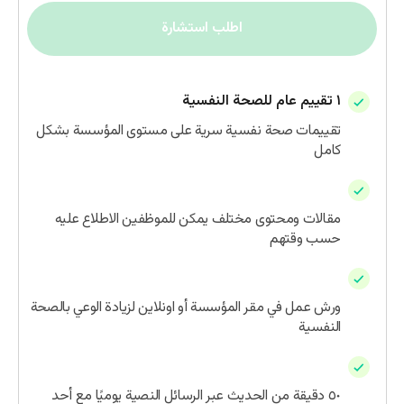
اطلب استشارة
١ تقييم عام للصحة النفسية
تقييمات صحة نفسية سرية على مستوى المؤسسة بشكل
كامل
مصادر دعم ذاتي
مقالات ومحتوى مختلف يمكن للموظفين الاطلاع عليه
حسب وقتهم
٢ ورشة عمل ( ١ اونلاين | ١ وجهاً لوجه )
ورش عمل في مقر المؤسسة أو اونلاين لزيادة الوعي بالصحة
النفسية
١٢ شهر من راسل
٥٠ دقيقة من الحديث عبر الرسائل النصية يوميًا مع أحد