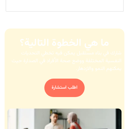
ما هي الخطوة التالية؟
شارك في بناء مستقبل يمكن فيه تخطي التحديات
النفسية المختلفة ووضع صحة الأفراد في الصدارة حيث
يمكنهم النمو والازدهار.
اطلب استشارة