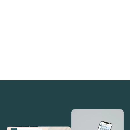
شركاؤنا