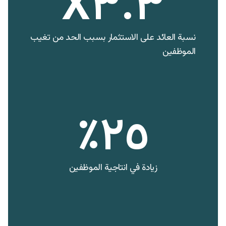
X٣.٣
نسبة العائد على الاستثمار بسبب الحد من تغيب
الموظفين
٢٥٪
زيادة في انتاجية الموظفين