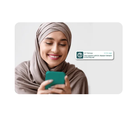
راسل.
جلسات دعم نفسي أونلاين
جلسة دعم نفسي لمدة ٥٠ دقيقة مع معالج نفسي أو
مختص يتناسب مع الاحتياجات الفردية.