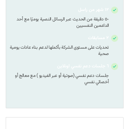
١٢ شهر من راسل
٥٠ دقيقة من الحديث عبر الرسائل النصية يوميًا مع أحد
الداعمين النفسيين
٢ مسابقات
تحديات على مستوى الشركة بأكملها لدعم بناء عادات يومية
صحية
٦ جلسات دعم نفسي اونلاين
جلسات دعم نفسي (صوتية أو عبر الفيديو ) مع معالج أو
أخصائي نفسي