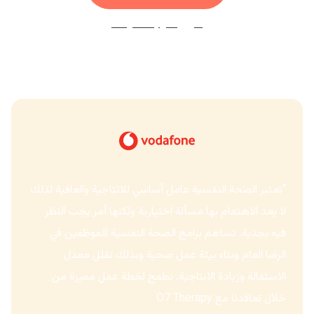
تنزيل كتيب الشركات
“تعتبر الصحة النفسية عامل أساسي للانتاجية والعافية لذلك
لا يعد الاهتمام بها مسألة اختيارية ولكنها أمر يجب النظر
فيه بجدية. تساهم برامج الصحة النفسية للموظفين في
الرضا العام وبناء بيئة عمل صحية وبذلك تقلل معدل
الاستقالة وزيادة الانتاجية. نطمح لخطة عمل مميزة من
خلال تعاقدنا مع O7 Therapy