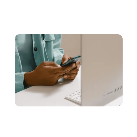
خدماتنا
دعم نفسي عبر الرسائل النصية
نوفر الدعم النفسي بسعر معقول من خلال الخدمات المغطاة
للموظفين والدعم النفسي عبر الرسائل النصية بخدمة O7