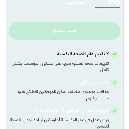
٣٥
للفرد/شهرياً
تحصل سنوياً
اطلب استشارة
٢ تقييم عام للصحة النفسية
تقييمات صحة نفسية سرية على مستوى المؤسسة بشكل
كامل
مصادر دعم ذاتي
مقالات ومحتوى مختلف يمكن للموظفين الاطلاع عليه
حسب وقتهم
٤ ورشة عمل ( ٢ اونلاين | ٢ وجهاً لوجه )
ورش عمل في مقر المؤسسة أو اونلاين لزيادة الوعي بالصحة
النفسية